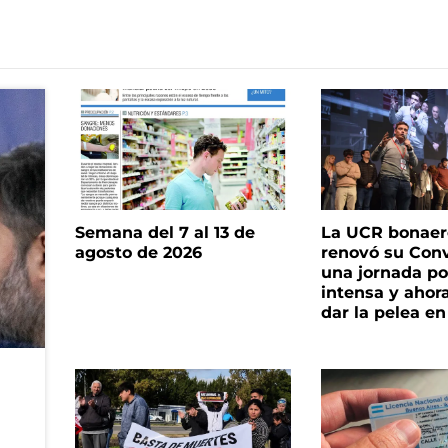
Semana del 7 al 13 de
La UCR bonae
agosto de 2026
renovó su Con
una jornada pol
intensa y ahor
dar la pelea en