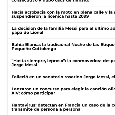
consecutivo y hubo caos de tránsito
Hacía acrobacia con la moto en plena calle y la s
suspendieron la licenica hasta 2099
La decisión de la familia Messi para el último a
papá de Lionel
Bahía Blanca: la tradicional Noche de las Etique
Pequeño Cottolengo
"Hasta siempre, leproso": la conmovedora desp
Jorge Messi
Falleció en un sanatorio rosarino Jorge Messi, e
Lanzaron un concurso para elegir la canción ofic
XIV: cómo participar
Hantavirus: detectan en Francia un caso de la 
transmite de persona a persona