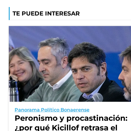
TE PUEDE INTERESAR
Panorama Político Bonaerense
Peronismo y procastinación:
¿por qué Kicillof retrasa el