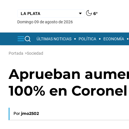
6°
domingo 09 de agosto de 2026
ÚLTIMAS NOTICIAS
POLÍTICA
ECONOMÍA
Portada
>
Sociedad
Aprueban aument
100% en Coronel
Por
jmo2502