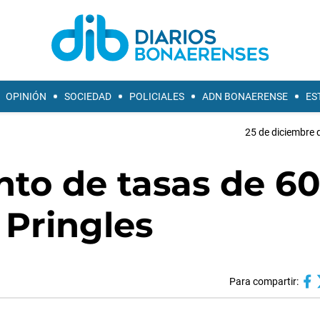
OPINIÓN
SOCIEDAD
POLICIALES
ADN BONAERENSE
ES
25 de diciembre 
o de tasas de 60
 Pringles
Para compartir: