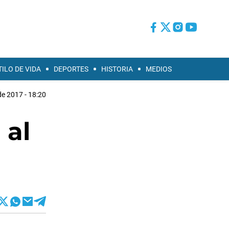
TILO DE VIDA
DEPORTES
HISTORIA
MEDIOS
de 2017 - 18:20
 al