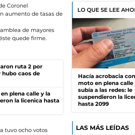
 de Coronel
LO QUE SE LEE AH
 un aumento de tasas de
 asamblea de mayores
éste quede firme.
aron ruta 2 por
y hubo caos de
Hacía acrobacia con
moto en plena calle 
subía a las redes: le
en plena calle y la
suspendieron la lice
eron la licenica hasta
hasta 2099
LAS MÁS LEÍDAS
a tuvo ocho votos