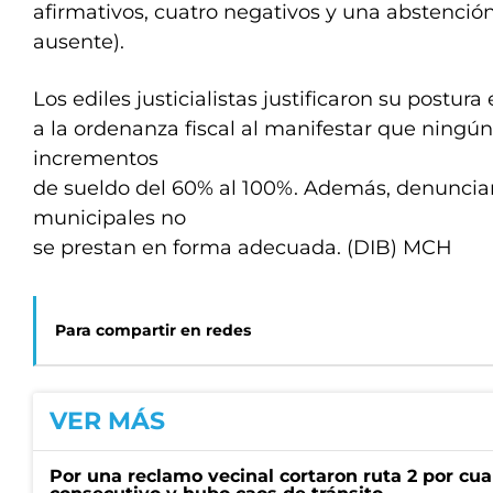
afirmativos, cuatro negativos y una abstenció
ausente).
Los ediles justicialistas justificaron su postura
a la ordenanza fiscal al manifestar que ningún
incrementos
de sueldo del 60% al 100%. Además, denunciar
municipales no
se prestan en forma adecuada. (DIB) MCH
Para compartir en redes
VER MÁS
Por una reclamo vecinal cortaron ruta 2 por cu