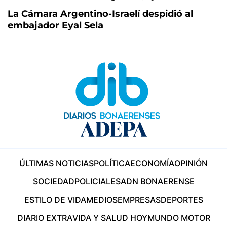
La Cámara Argentino-Israelí despidió al
embajador Eyal Sela
ÚLTIMAS NOTICIAS
POLÍTICA
ECONOMÍA
OPINIÓN
SOCIEDAD
POLICIALES
ADN BONAERENSE
ESTILO DE VIDA
MEDIOS
EMPRESAS
DEPORTES
DIARIO EXTRA
VIDA Y SALUD HOY
MUNDO MOTOR