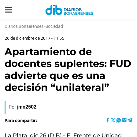
Diarios Bonaerenses
>
Sociedad
26 de diciembre de 2017 - 11:55
Apartamiento de
docentes suplentes: FUD
advierte que es una
decisión “unilateral”
Por
jmo2502
Para compartir:
La Plata, dic 26 (DIB).- El Frente de Unidad