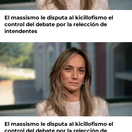
El massismo le disputa al kicillofismo el
control del debate por la relección de
intendentes
El massismo le disputa al kicillofismo el
control del debate por la relección de