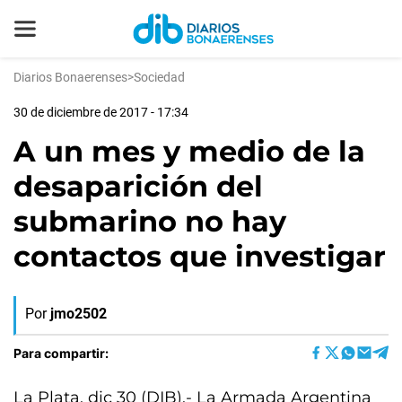
Diarios Bonaerenses
>
Sociedad
30 de diciembre de 2017 - 17:34
A un mes y medio de la
desaparición del
submarino no hay
contactos que investigar
Por
jmo2502
Para compartir:
La Plata, dic 30 (DIB).- La Armada Argentina