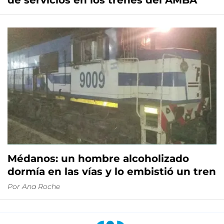
de servicios en los trenes del AMBA
Médanos: un hombre alcoholizado
dormía en las vías y lo embistió un tren
Por
Ana Roche