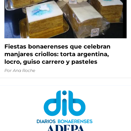
Fiestas bonaerenses que celebran
manjares criollos: torta argentina,
locro, guiso carrero y pasteles
Por
Ana Roche