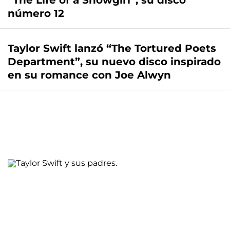
“The Life of a Showgirl”, su disco
número 12
Taylor Swift lanzó “The Tortured Poets
Department”, su nuevo disco inspirado
en su romance con Joe Alwyn