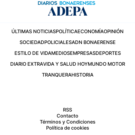
ÚLTIMAS NOTICIAS
POLÍTICA
ECONOMÍA
OPINIÓN
SOCIEDAD
POLICIALES
ADN BONAERENSE
ESTILO DE VIDA
MEDIOS
EMPRESAS
DEPORTES
DIARIO EXTRA
VIDA Y SALUD HOY
MUNDO MOTOR
TRANQUERA
HISTORIA
RSS
Contacto
Términos y Condiciones
Política de cookies