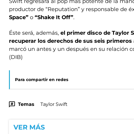
Swift regresará al pop más potente de la man
productor de “Reputation” y responsable de 
Space”
o
“Shake It Off”
.
Éste será, además,
el primer disco de Taylor 
recuperar los derechos de sus seis primero
marcó un antes y un después en su relación co
(DIB)
Para compartir en redes
Temas
Taylor Swift
VER MÁS