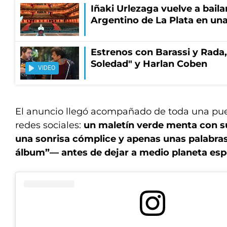
Iñaki Urlezaga vuelve a baila
Argentino de La Plata en una
Estrenos con Barassi y Rada,
Soledad" y Harlan Coben
VIDEO
El anuncio llegó acompañado de toda una pue
redes sociales:
un maletín verde menta con sus
una sonrisa cómplice y apenas unas palabra
álbum”— antes de dejar a medio planeta es