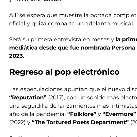
Allí se espera que muestre la portada complet
oficial y quizá comparta un adelanto musical.
Será su primera entrevista en meses y
la prim
mediática desde que fue nombrada Persona 
2023
.
Regreso al pop electrónico
Las especulaciones apuntan que el nuevo disco
“Reputation”
(2017), con un sonido más electró
una seguidilla de lanzamientos más intimist
año de la pandemia:
“Folklore”
y
“Evermore”
(2022) y
“The Tortured Poets Department”
(2