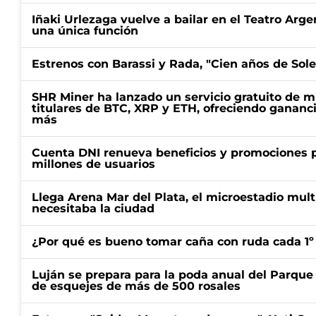
Iñaki Urlezaga vuelve a bailar en el Teatro Arge
una única función
Estrenos con Barassi y Rada, "Cien años de Sol
SHR Miner ha lanzado un servicio gratuito de m
titulares de BTC, XRP y ETH, ofreciendo gananci
más
Cuenta DNI renueva beneficios y promociones 
millones de usuarios
Llega Arena Mar del Plata, el microestadio mult
necesitaba la ciudad
¿Por qué es bueno tomar caña con ruda cada 1º
Luján se prepara para la poda anual del Parque 
de esquejes de más de 500 rosales