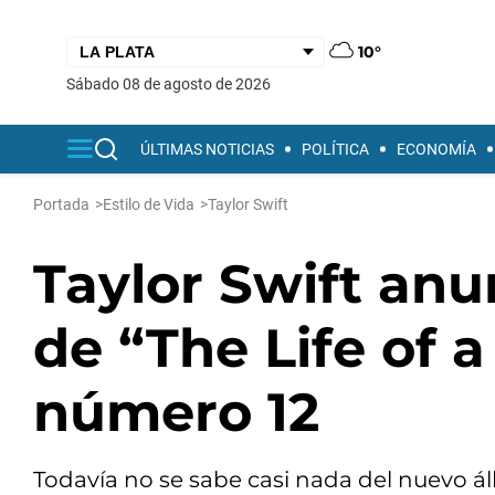
10°
sábado 08 de agosto de 2026
ÚLTIMAS NOTICIAS
POLÍTICA
ECONOMÍA
Portada
>
Estilo de Vida
>
Taylor Swift
Taylor Swift anu
de “The Life of a
número 12
Todavía no se sabe casi nada del nuevo ál