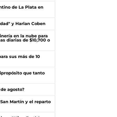
ntino de La Plata en
edad" y Harlan Coben
inería en la nube para
as diarias de $10,700 o
para sus más de 10
ipropósito que tanto
 de agosto?
San Martín y el reparto