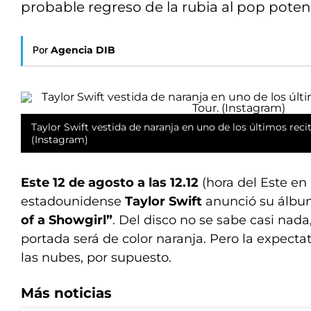
probable regreso de la rubia al pop poten
Por
Agencia DIB
Taylor Swift vestida de naranja en uno de los últimos recit
(Instagram)
Este 12 de agosto a las 12.12
(hora del Este en
estadounidense
Taylor Swift
anunció su álb
of a Showgirl”
. Del disco no se sabe casi nada
portada será de color naranja. Pero la expectat
las nubes, por supuesto.
Más noticias