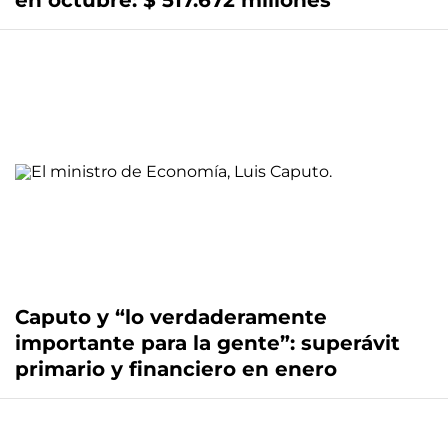
en octubre: $ 517.672 millones
Caputo y “lo verdaderamente
importante para la gente”: superávit
primario y financiero en enero