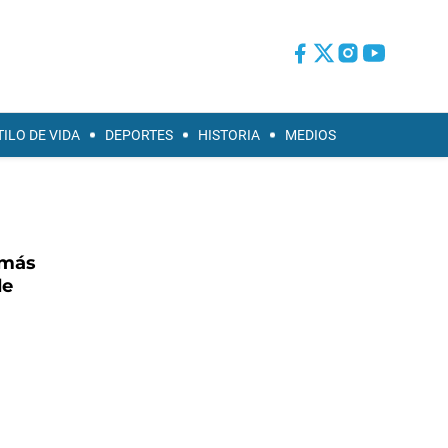
TILO DE VIDA
DEPORTES
HISTORIA
MEDIOS
omás
de