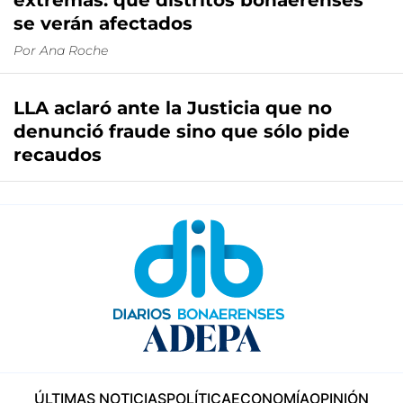
extremas: qué distritos bonaerenses
se verán afectados
Por
Ana Roche
LLA aclaró ante la Justicia que no
denunció fraude sino que sólo pide
recaudos
ÚLTIMAS NOTICIAS
POLÍTICA
ECONOMÍA
OPINIÓN