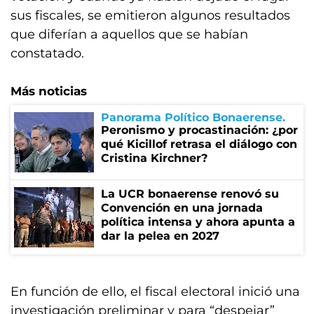
sus fiscales, se emitieron algunos resultados
que diferían a aquellos que se habían
constatado.
Más noticias
Panorama Político Bonaerense
Peronismo y procastinación: ¿por
qué Kicillof retrasa el diálogo con
Cristina Kirchner?
La UCR bonaerense renovó su
Convención en una jornada
política intensa y ahora apunta a
dar la pelea en 2027
En función de ello, el fiscal electoral inició una
investigación preliminar y para “despejar”