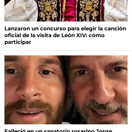
Lanzaron un concurso para elegir la canción
oficial de la visita de León XIV: cómo
participar
Falleció en un sanatorio rosarino Jorge