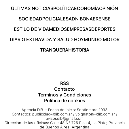
ÚLTIMAS NOTICIAS
POLÍTICA
ECONOMÍA
OPINIÓN
SOCIEDAD
POLICIALES
ADN BONAERENSE
ESTILO DE VIDA
MEDIOS
EMPRESAS
DEPORTES
DIARIO EXTRA
VIDA Y SALUD HOY
MUNDO MOTOR
TRANQUERA
HISTORIA
RSS
Contacto
Términos y Condiciones
Política de cookies
Agencia DIB - Fecha de Inicio: Septiembre 1993
Contactos:
publicidad@dib.com.ar
/
vpignaton@dib.com.ar
/
avisosdib@gmail.com
Dirección de las oficinas: Calle 48 Nº 726 Piso 4, La Plata; Provincia
de Buenos Aires, Argentina