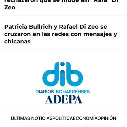
rechazaron que se mude allí “Rafa” Di
Zeo
Patricia Bullrich y Rafael Di Zeo se
cruzaron en las redes con mensajes y
chicanas
ÚLTIMAS NOTICIAS
POLÍTICA
ECONOMÍA
OPINIÓN