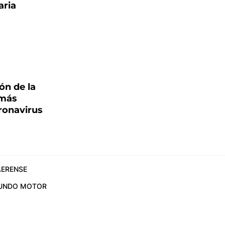
aria
ón de la
 más
ronavirus
ERENSE
UNDO MOTOR