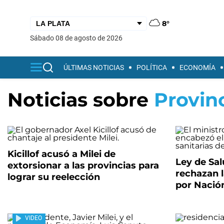
8°
sábado 08 de agosto de 2026
ÚLTIMAS NOTICIAS
POLÍTICA
ECONOMÍA
Noticias sobre
Provin
Kicillof acusó a Milei de
Ley de Sal
extorsionar a las provincias para
rechazan 
lograr su reelección
por Nació
VIDEO