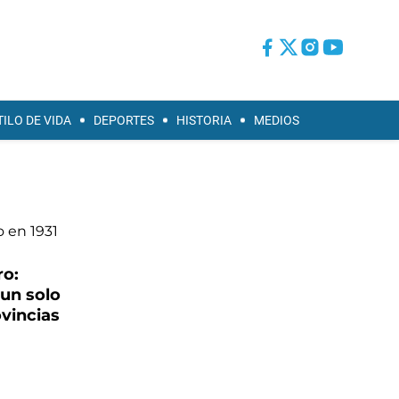
TILO DE VIDA
DEPORTES
HISTORIA
MEDIOS
ro:
un solo
vincias