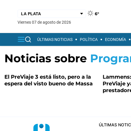
6°
viernes 07 de agosto de 2026
ÚLTIMAS NOTICIAS
POLÍTICA
ECONOMÍA
Noticias sobre
Progra
El PreViaje 3 está listo, pero a la
Lammens:
espera del visto bueno de Massa
PreViaje y
prestadore
ÚLTIMAS NOTIC