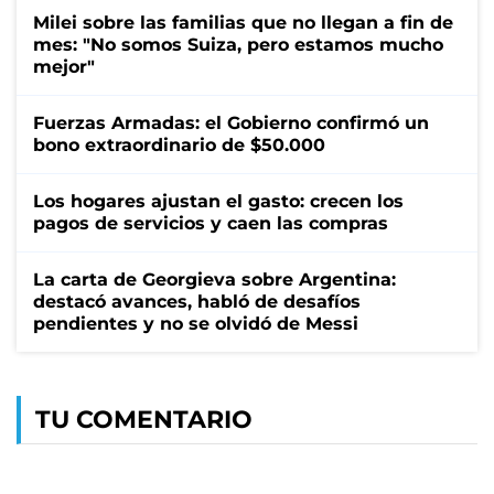
Milei sobre las familias que no llegan a fin de
mes: "No somos Suiza, pero estamos mucho
mejor"
Fuerzas Armadas: el Gobierno confirmó un
bono extraordinario de $50.000
Los hogares ajustan el gasto: crecen los
pagos de servicios y caen las compras
La carta de Georgieva sobre Argentina:
destacó avances, habló de desafíos
pendientes y no se olvidó de Messi
TU COMENTARIO