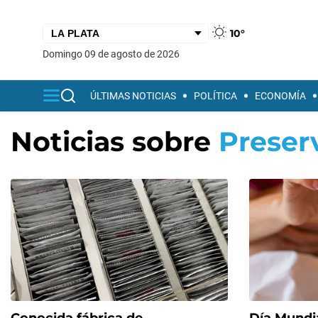
10°
domingo 09 de agosto de 2026
ÚLTIMAS NOTICIAS
POLÍTICA
ECONOMÍA
Noticias sobre
Preser