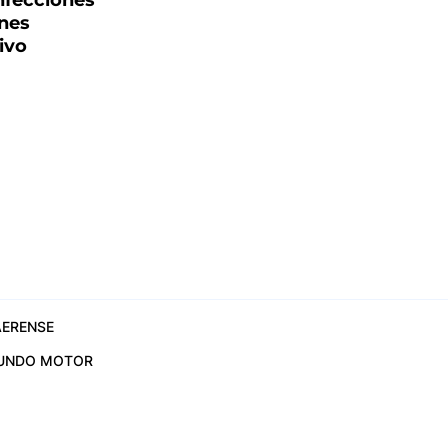
nfecciones
ones
ivo
ERENSE
UNDO MOTOR