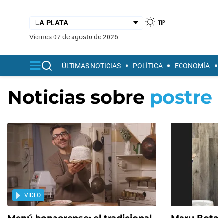
11°
viernes 07 de agosto de 2026
ÚLTIMAS NOTICIAS
POLÍTICA
ECONOMÍA
Noticias sobre
postre
VIDEO