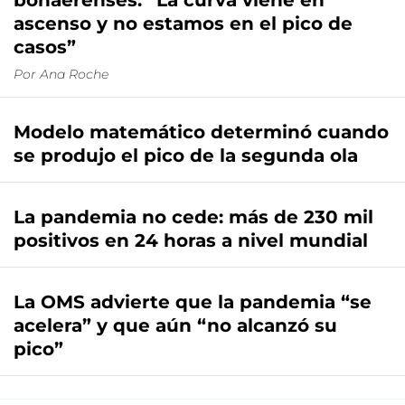
bonaerenses: “La curva viene en
ascenso y no estamos en el pico de
casos”
Por
Ana Roche
Modelo matemático determinó cuando
se produjo el pico de la segunda ola
La pandemia no cede: más de 230 mil
positivos en 24 horas a nivel mundial
La OMS advierte que la pandemia “se
acelera” y que aún “no alcanzó su
pico”