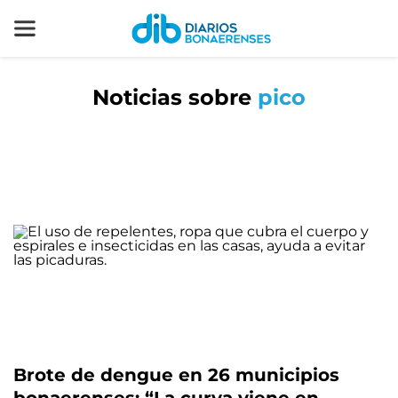
Noticias sobre
pico
Brote de dengue en 26 municipios