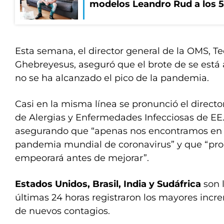
modelos Leandro Rud a los 5
Esta semana, el director general de la OMS, 
Ghebreyesus, aseguró que el brote de se está 
no se ha alcanzado el pico de la pandemia.
Casi en la misma línea se pronunció el director
de Alergias y Enfermedades Infecciosas de EE
asegurando que “apenas nos encontramos en la
pandemia mundial de coronavirus” y que “p
empeorará antes de mejorar”.
Estados Unidos, Brasil, India y Sudáfrica
son l
últimas 24 horas registraron los mayores inc
de nuevos contagios.