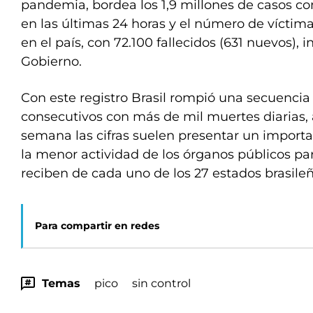
pandemia, bordea los 1,9 millones de casos co
en las últimas 24 horas y el número de víctim
en el país, con 72.100 fallecidos (631 nuevos), 
Gobierno.
Con este registro Brasil rompió una secuencia
consecutivos con más de mil muertes diarias, 
semana las cifras suelen presentar un import
la menor actividad de los órganos públicos pa
reciben de cada uno de los 27 estados brasileñ
Para compartir en redes
Temas
pico
sin control