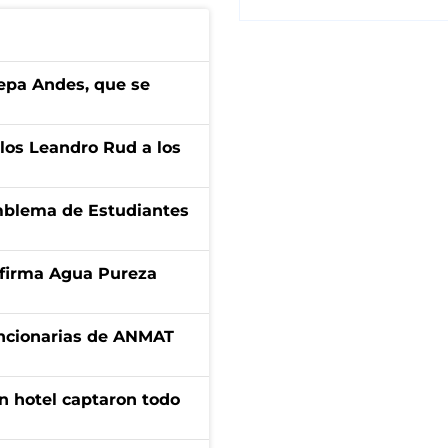
cepa Andes, que se
los Leandro Rud a los
emblema de Estudiantes
a firma Agua Pureza
uncionarias de ANMAT
n hotel captaron todo