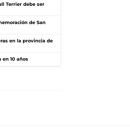
l Terrier debe ser
onmemoración de San
ras en la provincia de
n en 10 años