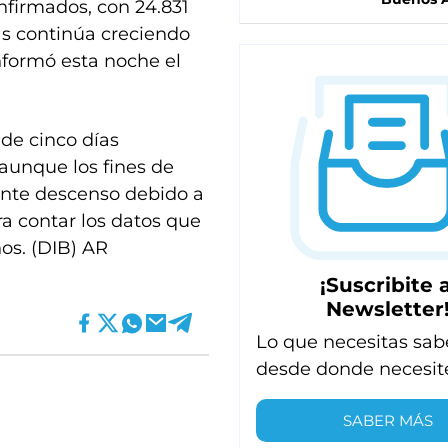
nfirmados, con 24.831
as continúa creciendo
informó esta noche el
 de cinco días
aunque los fines de
ante descenso debido a
ra contar los datos que
os. (DIB) AR
¡Suscribite a
Newsletter
Lo que necesitas sab
desde donde necesit
SABER MÁS