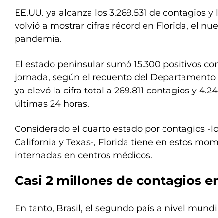
EE.UU. ya alcanza los 3.269.531 de contagios y
volvió a mostrar cifras récord en Florida, el nu
pandemia.
El estado peninsular sumó 15.300 positivos co
jornada, según el recuento del Departamento 
ya elevó la cifra total a 269.811 contagios y 4.2
últimas 24 horas.
Considerado el cuarto estado por contagios -l
California y Texas-, Florida tiene en estos mo
internadas en centros médicos.
Casi 2 millones de contagios en
En tanto, Brasil, el segundo país a nivel mund