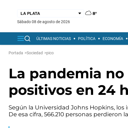
8°
sábado 08 de agosto de 2026
ÚLTIMAS NOTICIAS
POLÍTICA
ECONOMÍA
Portada
>
Sociedad
>
pico
La pandemia no 
positivos en 24 
Según la Universidad Johns Hopkins, los in
De esa cifra, 566.210 personas perdieron la