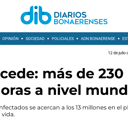
OPINIÓN
SOCIEDAD
POLICIALES
ADN BONAERENSE
ES
12 de julio
cede: más de 230 
horas a nivel mund
fectados se acercan a los 13 millones en el p
 vida.