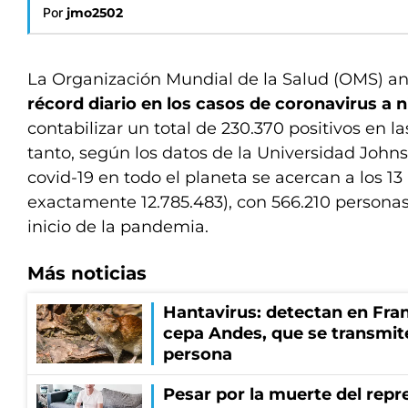
Por
jmo2502
La Organización Mundial de la Salud (OMS) a
récord diario en los casos de coronavirus a n
contabilizar un total de 230.370 positivos en l
tanto, según los datos de la Universidad Johns
covid-19 en todo el planeta se acercan a los 13
exactamente 12.785.483), con 566.210 personas
inicio de la pandemia.
Más noticias
Hantavirus: detectan en Fran
cepa Andes, que se transmit
persona
Pesar por la muerte del repr