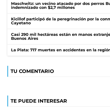
Maschwitz: un vecino atacado por dos perros Bul
indemnizado con $2,7 millones
Kicillof participó de la peregrinación por la c
Cayetano
Casi 290 mil hectáreas están en manos extranje
Buenos Aires
La Plata: 717 muertes en accidentes en la regió
TU COMENTARIO
TE PUEDE INTERESAR