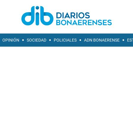
OPINIÓN
SOCIEDAD
POLICIALES
ADN BONAERENSE
ES