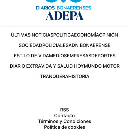
ÚLTIMAS NOTICIAS
POLÍTICA
ECONOMÍA
OPINIÓN
SOCIEDAD
POLICIALES
ADN BONAERENSE
ESTILO DE VIDA
MEDIOS
EMPRESAS
DEPORTES
DIARIO EXTRA
VIDA Y SALUD HOY
MUNDO MOTOR
TRANQUERA
HISTORIA
RSS
Contacto
Términos y Condiciones
Política de cookies