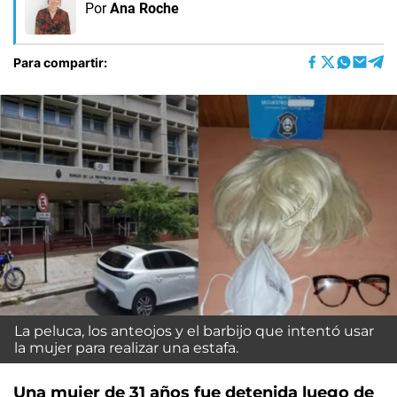
Por
Ana Roche
Para compartir:
La peluca, los anteojos y el barbijo que intentó usar
la mujer para realizar una estafa.
Una mujer de 31 años fue detenida luego de