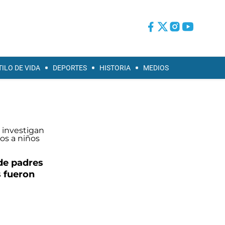
TILO DE VIDA
DEPORTES
HISTORIA
MEDIOS
de padres
 fueron