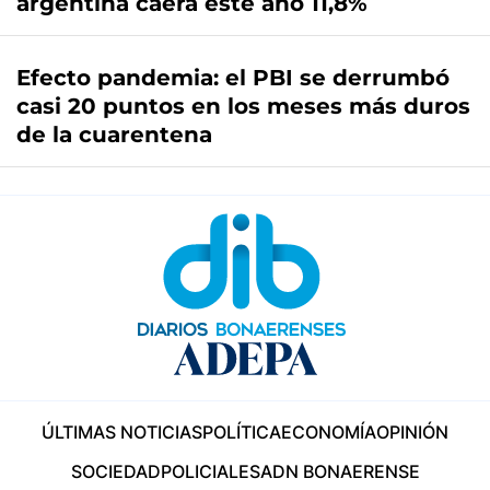
argentina caerá este año 11,8%
Efecto pandemia: el PBI se derrumbó
casi 20 puntos en los meses más duros
de la cuarentena
ÚLTIMAS NOTICIAS
POLÍTICA
ECONOMÍA
OPINIÓN
SOCIEDAD
POLICIALES
ADN BONAERENSE