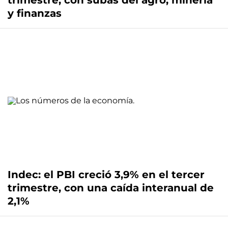
trimestre, con subas del agro, minería
y finanzas
Indec: el PBI creció 3,9% en el tercer
trimestre, con una caída interanual de
2,1%