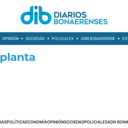
OPINIÓN
SOCIEDAD
POLICIALES
ADN BONAERENSE
ES
 planta
IAS
POLÍTICA
ECONOMÍA
OPINIÓN
SOCIEDAD
POLICIALES
ADN BONA