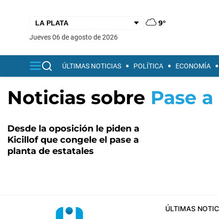
9°
jueves 06 de agosto de 2026
ÚLTIMAS NOTICIAS
POLÍTICA
ECONOMÍA
Noticias sobre
Pase a
Desde la oposición le piden a
Kicillof que congele el pase a
planta de estatales
ÚLTIMAS NOTIC