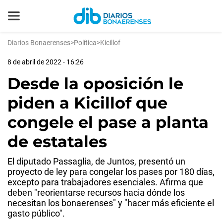
Diarios Bonaerenses
>
Política
>
Kicillof
8 de abril de 2022 - 16:26
Desde la oposición le
piden a Kicillof que
congele el pase a planta
de estatales
El diputado Passaglia, de Juntos, presentó un
proyecto de ley para congelar los pases por 180 días,
excepto para trabajadores esenciales. Afirma que
deben "reorientarse recursos hacia dónde los
necesitan los bonaerenses" y "hacer más eficiente el
gasto público".