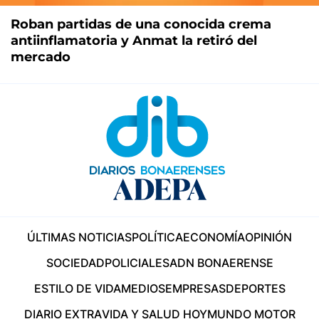
Roban partidas de una conocida crema
antiinflamatoria y Anmat la retiró del
mercado
ÚLTIMAS NOTICIAS
POLÍTICA
ECONOMÍA
OPINIÓN
SOCIEDAD
POLICIALES
ADN BONAERENSE
ESTILO DE VIDA
MEDIOS
EMPRESAS
DEPORTES
DIARIO EXTRA
VIDA Y SALUD HOY
MUNDO MOTOR