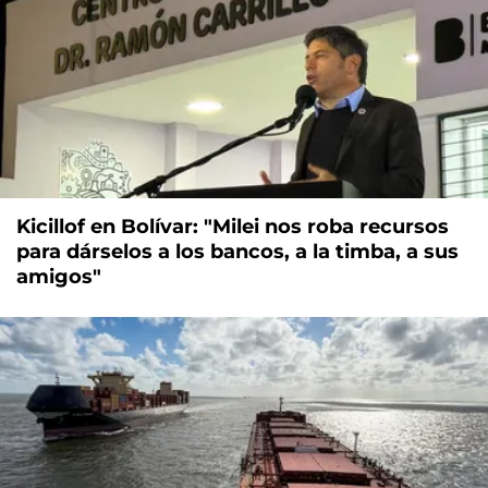
Kicillof en Bolívar: "Milei nos roba recursos
para dárselos a los bancos, a la timba, a sus
amigos"