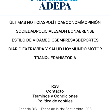
ÚLTIMAS NOTICIAS
POLÍTICA
ECONOMÍA
OPINIÓN
SOCIEDAD
POLICIALES
ADN BONAERENSE
ESTILO DE VIDA
MEDIOS
EMPRESAS
DEPORTES
DIARIO EXTRA
VIDA Y SALUD HOY
MUNDO MOTOR
TRANQUERA
HISTORIA
RSS
Contacto
Términos y Condiciones
Política de cookies
Agencia DIB - Fecha de Inicio: Septiembre 1993