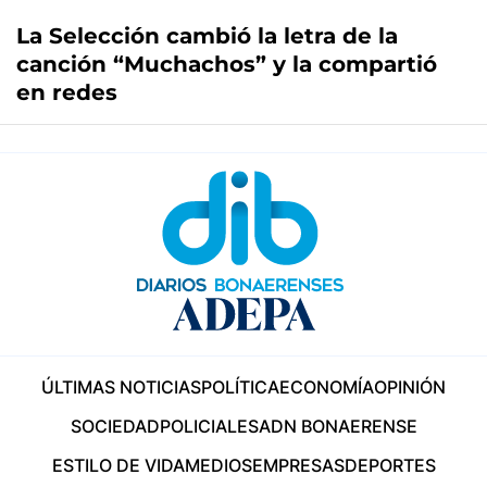
La Selección cambió la letra de la
canción “Muchachos” y la compartió
en redes
ÚLTIMAS NOTICIAS
POLÍTICA
ECONOMÍA
OPINIÓN
SOCIEDAD
POLICIALES
ADN BONAERENSE
ESTILO DE VIDA
MEDIOS
EMPRESAS
DEPORTES