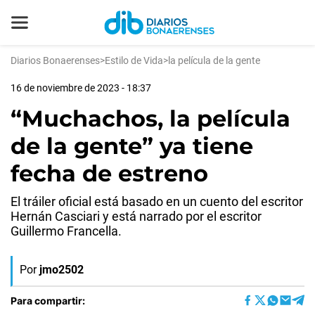
Diarios Bonaerenses
>
Estilo de Vida
>
la película de la gente
16 de noviembre de 2023 - 18:37
“Muchachos, la película
de la gente” ya tiene
fecha de estreno
El tráiler oficial está basado en un cuento del escritor
Hernán Casciari y está narrado por el escritor
Guillermo Francella.
Por
jmo2502
Para compartir: