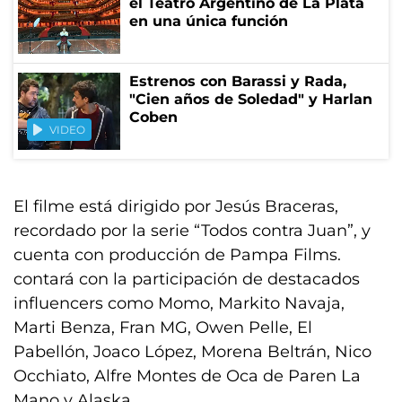
el Teatro Argentino de La Plata
en una única función
Estrenos con Barassi y Rada,
"Cien años de Soledad" y Harlan
Coben
VIDEO
El filme está dirigido por Jesús Braceras,
recordado por la serie “Todos contra Juan”, y
cuenta con producción de Pampa Films.
contará con la participación de destacados
influencers como Momo, Markito Navaja,
Marti Benza, Fran MG, Owen Pelle, El
Pabellón, Joaco López, Morena Beltrán, Nico
Occhiato, Alfre Montes de Oca de Paren La
Mano y Alaska.