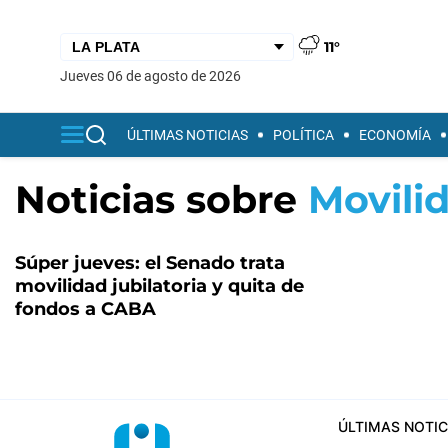
11°
jueves 06 de agosto de 2026
ÚLTIMAS NOTICIAS
POLÍTICA
ECONOMÍA
Noticias sobre
Movilid
Súper jueves: el Senado trata
movilidad jubilatoria y quita de
fondos a CABA
ÚLTIMAS NOTIC