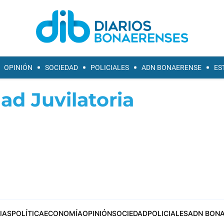
OPINIÓN
SOCIEDAD
POLICIALES
ADN BONAERENSE
ES
ad Juvilatoria
IAS
POLÍTICA
ECONOMÍA
OPINIÓN
SOCIEDAD
POLICIALES
ADN BONA