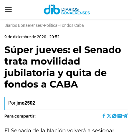
Diarios Bonaerenses
>
Política
>
Fondos Caba
9 de diciembre de 2020 - 20:52
Súper jueves: el Senado
trata movilidad
jubilatoria y quita de
fondos a CABA
Por
jmo2502
Para compartir:
El Senado de la Nación volverá a sesionar