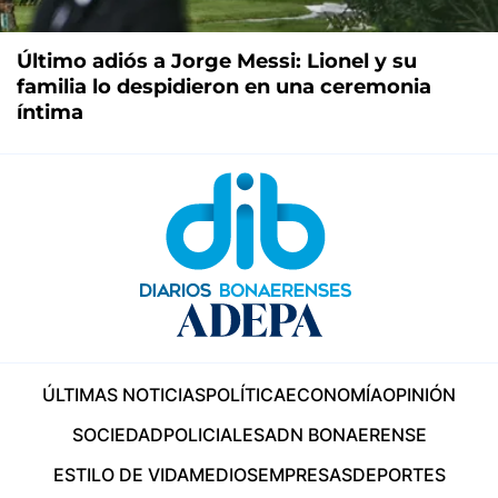
Último adiós a Jorge Messi: Lionel y su
familia lo despidieron en una ceremonia
íntima
ÚLTIMAS NOTICIAS
POLÍTICA
ECONOMÍA
OPINIÓN
SOCIEDAD
POLICIALES
ADN BONAERENSE
ESTILO DE VIDA
MEDIOS
EMPRESAS
DEPORTES