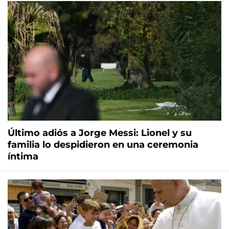
Último adiós a Jorge Messi: Lionel y su
familia lo despidieron en una ceremonia
íntima