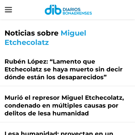
Noticias sobre
Miguel
Etchecolatz
Rubén López: “Lamento que
Etchecolatz se haya muerto sin decir
dónde están los desaparecidos”
Murió el represor Miguel Etchecolatz,
condenado en múltiples causas por
delitos de lesa humanidad
Lesa humanidad: proyectan en un