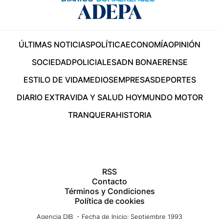
ÚLTIMAS NOTICIAS
POLÍTICA
ECONOMÍA
OPINIÓN
SOCIEDAD
POLICIALES
ADN BONAERENSE
ESTILO DE VIDA
MEDIOS
EMPRESAS
DEPORTES
DIARIO EXTRA
VIDA Y SALUD HOY
MUNDO MOTOR
TRANQUERA
HISTORIA
RSS
Contacto
Términos y Condiciones
Política de cookies
Agencia DIB - Fecha de Inicio: Septiembre 1993