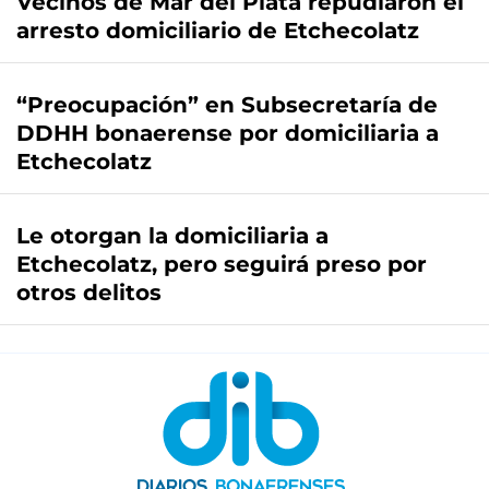
Vecinos de Mar del Plata repudiaron el
arresto domiciliario de Etchecolatz
“Preocupación” en Subsecretaría de
DDHH bonaerense por domiciliaria a
Etchecolatz
Le otorgan la domiciliaria a
Etchecolatz, pero seguirá preso por
otros delitos