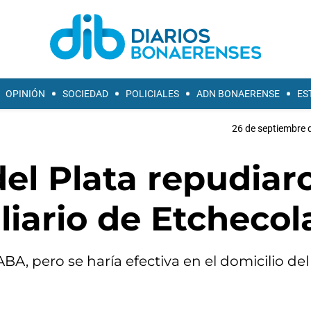
OPINIÓN
SOCIEDAD
POLICIALES
ADN BONAERENSE
ES
26 de septiembre 
el Plata repudiar
liario de Etchecol
BA, pero se haría efectiva en el domicilio de