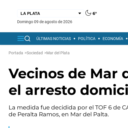
6°
domingo 09 de agosto de 2026
ÚLTIMAS NOTICIAS
POLÍTICA
ECONOMÍA
Portada
>
Sociedad
>
Mar del Plata
Vecinos de Mar d
el arresto domici
La medida fue decidida por el TOF 6 de CA
de Peralta Ramos, en Mar del Palta.