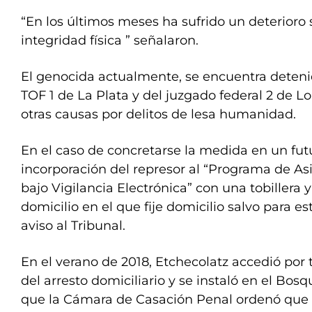
“En los últimos meses ha sufrido un deterioro s
integridad física ” señalaron.
El genocida actualmente, se encuentra detenid
TOF 1 de La Plata y del juzgado federal 2 de
otras causas por delitos de lesa humanidad.
En el caso de concretarse la medida en un futu
incorporación del represor al “Programa de As
bajo Vigilancia Electrónica” con una tobillera y 
domicilio en el que fije domicilio salvo para e
aviso al Tribunal.
En el verano de 2018, Etchecolatz accedió por 
del arresto domiciliario y se instaló en el Bo
que la Cámara de Casación Penal ordenó que v