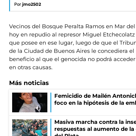
Por
jmo2502
Vecinos del Bosque Peralta Ramos en Mar del
hoy en repudio al represor Miguel Etchecolatz 
que posee en ese lugar, luego de que el Tribun
de la Ciudad de Buenos Aires le concediera el a
beneficio al que el genocida no podrá accede
en otras causas.
Más noticias
Femicidio de Mailén Antonich
foco en la hipótesis de la e
Masiva marcha contra la inse
respuestas al aumento de la