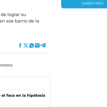
SABER MÁS
de lograr su
en ese barrio de la
rotesta
el foco en la hipótesis