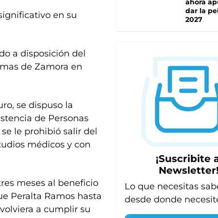
ahora ap
dar la pe
ignificativo en su
2027
o a disposición del
 Lomas de Zamora en
ro, se dispuso la
istencia de Personas
se le prohibió salir del
studios médicos y con
¡Suscribite a
Newsletter
tres meses al beneficio
Lo que necesitas sab
sque Peralta Ramos hasta
desde donde necesit
olviera a cumplir su