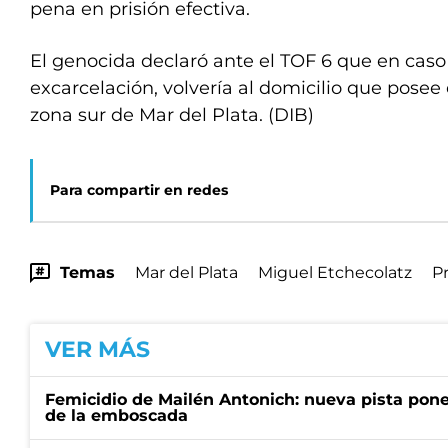
pena en prisión efectiva.
El genocida declaró ante el TOF 6 que en caso 
excarcelación, volvería al domicilio que posee 
zona sur de Mar del Plata. (DIB)
Para compartir en redes
Temas
Mar del Plata
Miguel Etchecolatz
P
VER MÁS
Femicidio de Mailén Antonich: nueva pista pone 
de la emboscada