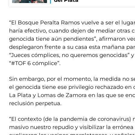
del Plata
“El Bosque Peralta Ramos vuelve a ser el lugar
haría efectivo, cuando dejen de mediar otras 
genocida tiene aún pendientes”, afirmaron ve
desplegaron frente a su casa esta mañana pa
“Jueces cómplices, no queremos genocidas” y 
“#TOF 6 cómplice”.
Sin embargo, por el momento, la medida no se
el genocida tiene ese privilegio rechazado en 
La Plata y Lomas de Zamora en las que se en
reclusión perpetua.
“El contexto (de la pandemia de coronavirus) 
masivo nuestro repudio y visibilizar la errónea 