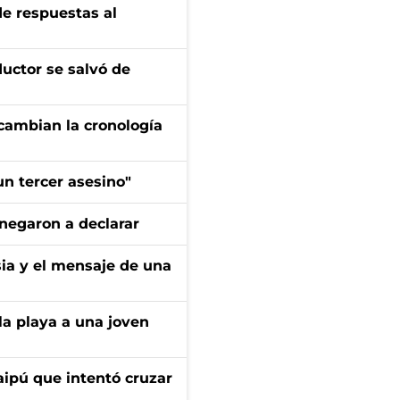
de respuestas al
ductor se salvó de
cambian la cronología
n tercer asesino"
negaron a declarar
sia y el mensaje de una
la playa a una joven
aipú que intentó cruzar