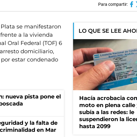
Para compartir:
 Plata se manifestaron
LO QUE SE LEE AH
frente a la vivienda
al Oral Federal (TOF) 6
rresto domiciliario,
r por estar condenado
: nueva pista pone el
Hacía acrobacia con
mboscada
moto en plena calle 
subía a las redes: le
suspendieron la lice
guridad y la falta de
hasta 2099
 criminalidad en Mar