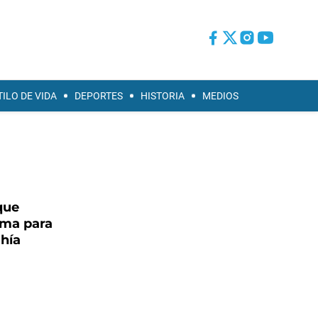
TILO DE VIDA
DEPORTES
HISTORIA
MEDIOS
que
lma para
ahía