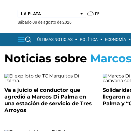
11°
sábado 08 de agosto de 2026
ÚLTIMAS NOTICIAS
POLÍTICA
ECONOMÍA
Noticias sobre
Marcos
Va a juicio el conductor que
Solidarida
agredió a Marcos Di Palma en
llegaron a
una estación de servicio de Tres
Palma y “C
Arroyos