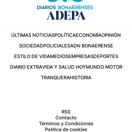
ÚLTIMAS NOTICIAS
POLÍTICA
ECONOMÍA
OPINIÓN
SOCIEDAD
POLICIALES
ADN BONAERENSE
ESTILO DE VIDA
MEDIOS
EMPRESAS
DEPORTES
DIARIO EXTRA
VIDA Y SALUD HOY
MUNDO MOTOR
TRANQUERA
HISTORIA
RSS
Contacto
Términos y Condiciones
Política de cookies