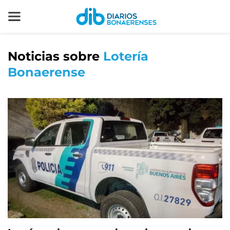
Noticias sobre
Lotería
Bonaerense