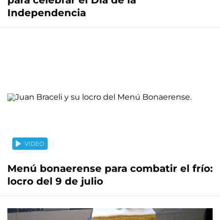
para celebrar el Día de la
Independencia
VIDEO
Menú bonaerense para combatir el frío:
locro del 9 de julio