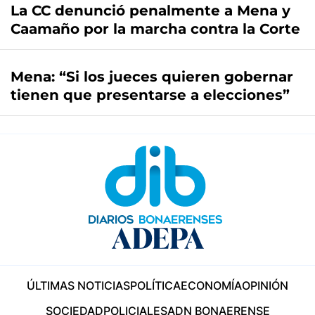
La CC denunció penalmente a Mena y
Caamaño por la marcha contra la Corte
Mena: “Si los jueces quieren gobernar
tienen que presentarse a elecciones”
ÚLTIMAS NOTICIAS
POLÍTICA
ECONOMÍA
OPINIÓN
SOCIEDAD
POLICIALES
ADN BONAERENSE