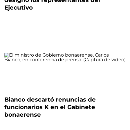
designó los representantes del
Ejecutivo
Bianco descartó renuncias de
funcionarios K en el Gabinete
bonaerense