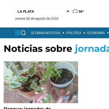
14°
jueves 06 de agosto de 2026
ÚLTIMAS NOTICIAS
POLÍTICA
ECONOMÍA
Noticias sobre
jornad