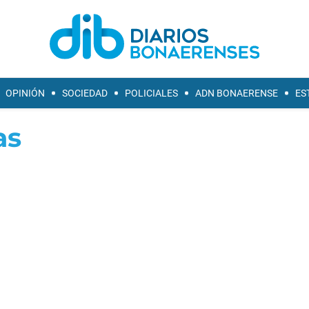
OPINIÓN
SOCIEDAD
POLICIALES
ADN BONAERENSE
ES
as