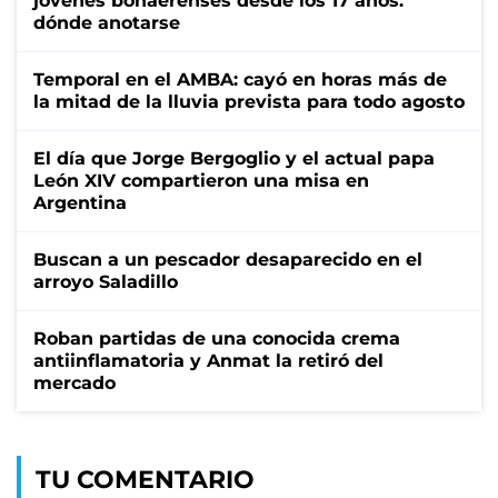
jóvenes bonaerenses desde los 17 años:
dónde anotarse
Temporal en el AMBA: cayó en horas más de
la mitad de la lluvia prevista para todo agosto
El día que Jorge Bergoglio y el actual papa
León XIV compartieron una misa en
Argentina
Buscan a un pescador desaparecido en el
arroyo Saladillo
Roban partidas de una conocida crema
antiinflamatoria y Anmat la retiró del
mercado
TU COMENTARIO