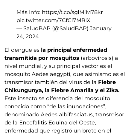
Más info:
https://t.co/sglMiM78kr
pic.twitter.com/7CfCi7MRIX
— SaludBAP (@SaludBAP)
January
24, 2024
El dengue es
la principal enfermedad
transmitida por mosquitos
(arbovirosis) a
nivel mundial, y su principal vector es el
mosquito Aedes aegypti, que asimismo es el
transmisor también del virus de la
Fiebre
Chikungunya, la Fiebre Amarilla y el Zika.
Este insecto se diferencia del mosquito
conocido como “de las inundaciones”,
denominado Aedes albifasciatus, transmisor
de la Encefalitis Equina del Oeste,
enfermedad que registró un brote en el