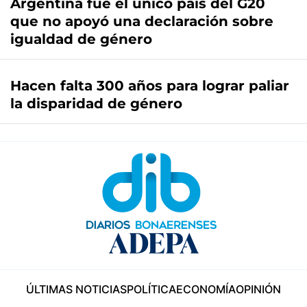
Argentina fue el único país del G20
que no apoyó una declaración sobre
igualdad de género
Hacen falta 300 años para lograr paliar
la disparidad de género
ÚLTIMAS NOTICIAS
POLÍTICA
ECONOMÍA
OPINIÓN