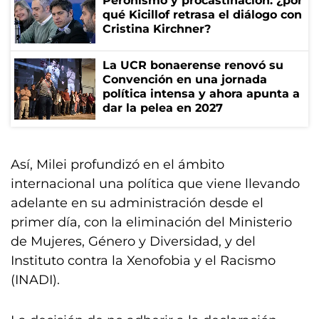
Peronismo y procastinación: ¿por
qué Kicillof retrasa el diálogo con
Cristina Kirchner?
La UCR bonaerense renovó su
Convención en una jornada
política intensa y ahora apunta a
dar la pelea en 2027
Así, Milei profundizó en el ámbito
internacional una política que viene llevando
adelante en su administración desde el
primer día, con la eliminación del Ministerio
de Mujeres, Género y Diversidad, y del
Instituto contra la Xenofobia y el Racismo
(INADI).