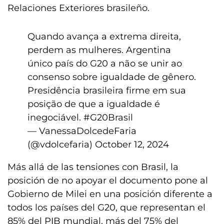
Relaciones Exteriores brasileño.
Quando avança a extrema direita,
perdem as mulheres. Argentina
único país do G20 a não se unir ao
consenso sobre igualdade de gênero.
Presidência brasileira firme em sua
posição de que a igualdade é
inegociável.
#G20Brasil
— VanessaDolcedeFaria
(@vdolcefaria)
October 12, 2024
Más allá de las tensiones con Brasil, la
posición de no apoyar el documento pone al
Gobierno de Milei en una posición diferente a
todos los países del G20, que representan el
85% del PIB mundial, más del 75% del