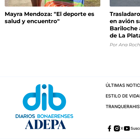
Mayra Mendoza: "El deporte es
Trasladar
salud y encuentro"
en avión s
Bariloche 
de La Plat
Por
Ana Roch
ÚLTIMAS NOTIC
ESTILO DE VIDA
TRANQUERA
HI
X
Suscr