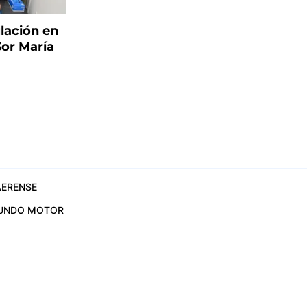
lación en
Sor María
ERENSE
UNDO MOTOR