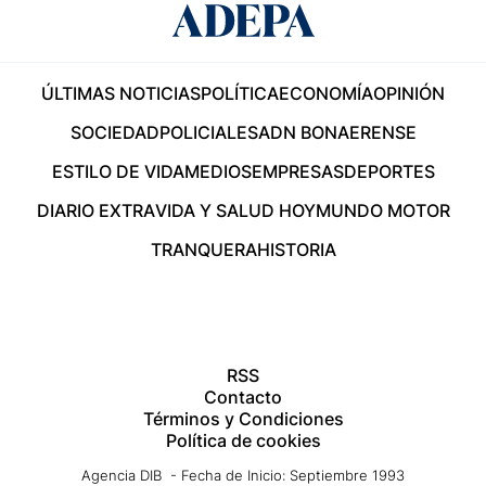
ÚLTIMAS NOTICIAS
POLÍTICA
ECONOMÍA
OPINIÓN
SOCIEDAD
POLICIALES
ADN BONAERENSE
ESTILO DE VIDA
MEDIOS
EMPRESAS
DEPORTES
DIARIO EXTRA
VIDA Y SALUD HOY
MUNDO MOTOR
TRANQUERA
HISTORIA
RSS
Contacto
Términos y Condiciones
Política de cookies
Agencia DIB - Fecha de Inicio: Septiembre 1993