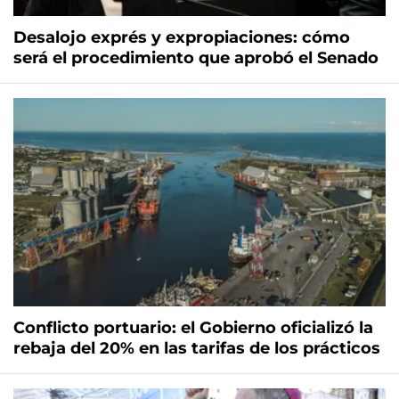
Desalojo exprés y expropiaciones: cómo
será el procedimiento que aprobó el Senado
Conflicto portuario: el Gobierno oficializó la
rebaja del 20% en las tarifas de los prácticos