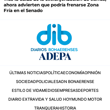
ahora advierten que podría frenarse Zona
Fría en el Senado
ÚLTIMAS NOTICIAS
POLÍTICA
ECONOMÍA
OPINIÓN
SOCIEDAD
POLICIALES
ADN BONAERENSE
ESTILO DE VIDA
MEDIOS
EMPRESAS
DEPORTES
DIARIO EXTRA
VIDA Y SALUD HOY
MUNDO MOTOR
TRANQUERA
HISTORIA