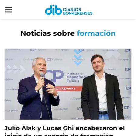
Noticias sobre
formación
Julio Alak y Lucas Ghi encabezaron el