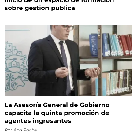
inicio de un espacio de formación
sobre gestión pública
La Asesoría General de Gobierno
capacita la quinta promoción de
agentes ingresantes
Por
Ana Roche