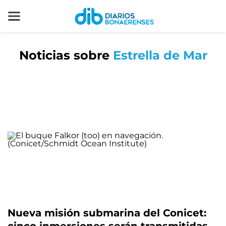
Noticias sobre
Estrella de Mar
Nueva misión submarina del Conicet: