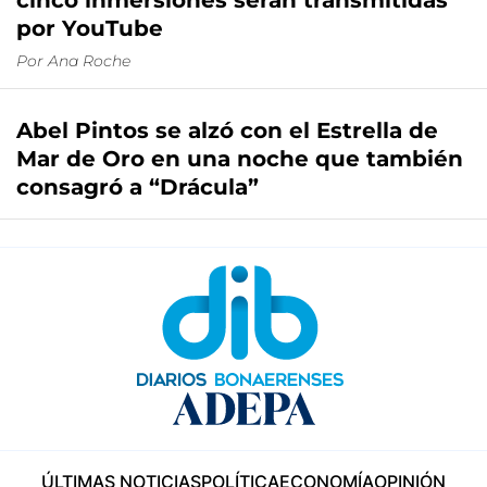
cinco inmersiones serán transmitidas
por YouTube
Por
Ana Roche
Abel Pintos se alzó con el Estrella de
Mar de Oro en una noche que también
consagró a “Drácula”
ÚLTIMAS NOTICIAS
POLÍTICA
ECONOMÍA
OPINIÓN