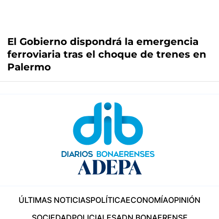
El Gobierno dispondrá la emergencia
ferroviaria tras el choque de trenes en
Palermo
ÚLTIMAS NOTICIAS
POLÍTICA
ECONOMÍA
OPINIÓN
SOCIEDAD
POLICIALES
ADN BONAERENSE