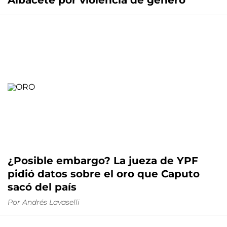
Albacete por violencia de género
¿Posible embargo? La jueza de YPF
pidió datos sobre el oro que Caputo
sacó del país
Por
Andrés Lavaselli