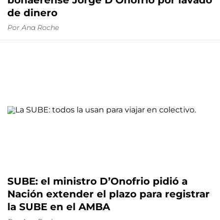
bonaerense Jorge D’Onofrio por lavado
de dinero
Por
Ana Roche
SUBE: el ministro D’Onofrio pidió a
Nación extender el plazo para registrar
la SUBE en el AMBA