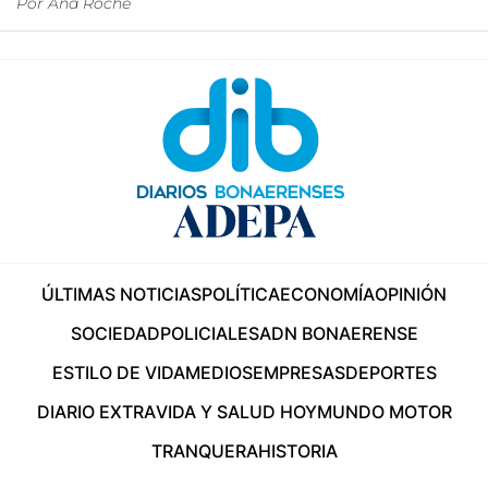
Por
Ana Roche
ÚLTIMAS NOTICIAS
POLÍTICA
ECONOMÍA
OPINIÓN
SOCIEDAD
POLICIALES
ADN BONAERENSE
ESTILO DE VIDA
MEDIOS
EMPRESAS
DEPORTES
DIARIO EXTRA
VIDA Y SALUD HOY
MUNDO MOTOR
TRANQUERA
HISTORIA