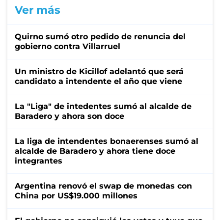
Ver más
Quirno sumó otro pedido de renuncia del
gobierno contra Villarruel
Un ministro de Kicillof adelantó que será
candidato a intendente el año que viene
La "Liga" de intedentes sumó al alcalde de
Baradero y ahora son doce
La liga de intendentes bonaerenses sumó al
alcalde de Baradero y ahora tiene doce
integrantes
Argentina renovó el swap de monedas con
China por US$19.000 millones