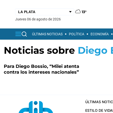
13°
jueves 06 de agosto de 2026
ÚLTIMAS NOTICIAS
POLÍTICA
ECONOMÍA
Noticias sobre
Diego 
Para Diego Bossio, “Milei atenta
contra los intereses nacionales”
ÚLTIMAS NOTIC
ESTILO DE VIDA